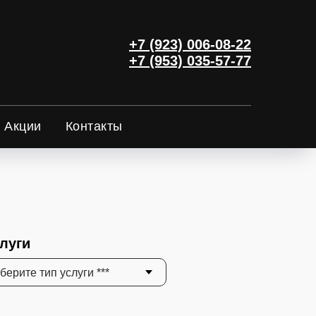
+7 (923) 006-08-22
+7 (953) 035-57-77
Акции
Контакты
слуги