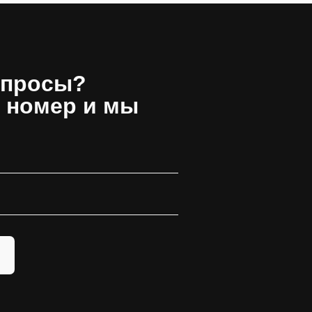
опросы?
 номер и мы
!