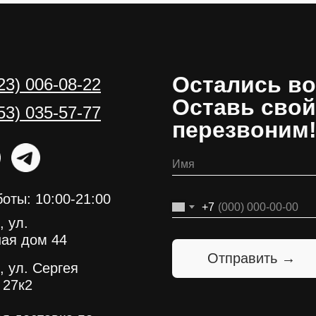
Остались в
23) 006-08-22
Оставь свой
53) 035-57-77
перезвоним
оты: 10:00-21:00
+7
, ул.
ая дом 44
Отправить →
, ул. Сергея
 27к2