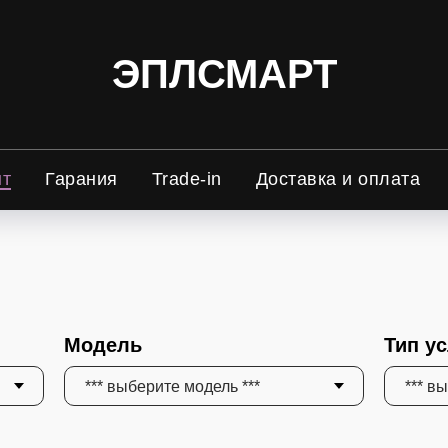
ЭПЛСМАРТ
нт
Гарания
Trade-in
Доставка и оплата
Модель
Тип у